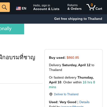
0
Returns
Hello, sign in
EN
& Orders
Cart
Account & Lists
Get free shipping to Thailand
รฝึกอบรมที่ชาญ
Buy used:
$860.85
Delivery
Saturday, April 12
to
Thailand
Or fastest delivery
Thursday,
April 10
. Order within
16 hrs 8
mins
Deliver to
Thailand
Used: Very Good
|
Details
Sold by
jerseys4thewin