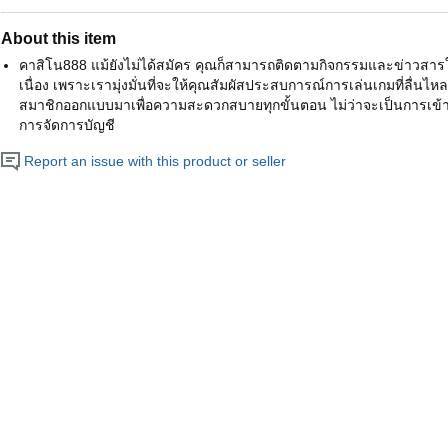
About this item
คาสิโน888 แม้ยังไม่ได้สมัคร คุณก็สามารถติดตามกิจกรรมและข่าวสารให
เนื่อง เพราะเรามุ่งมั่นที่จะให้คุณสัมผัสประสบการณ์การเล่นเกมที่ลื่น
สมาชิกออกแบบมาเพื่อความสะดวกสบายทุกขั้นตอน ไม่ว่าจะเป็นการเข้า
การจัดการบัญชี
Report an issue with this product or seller