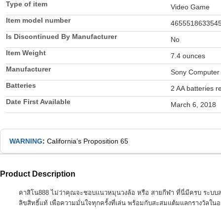
Type of item
Video Game
Item model number
465551863354
Is Discontinued By Manufacturer
No
Item Weight
7.4 ounces
Manufacturer
Sony Computer 
Batteries
2 AA batteries r
Date First Available
March 6, 2018
WARNING
:
California’s Proposition 65
Product Description
คาสิโน888 ไม่ว่าคุณจะชอบแนวหมุนวงล้อ หรือ สายกีฬา ที่นี่มีครบ ระบ
ลิขสิทธิ์แท้ เพื่อความมั่นใจทุกครั้งที่เล่น พร้อมกับสะสมแต้มแลกรางวัล