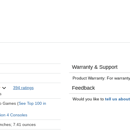
Warranty & Support
Product Warranty: For warranty
Feedback
394 ratings
s
Would you like to
tell us abou
eo Games (
See Top 100 in
tion 4 Consoles
 inches; 7.41 ounces