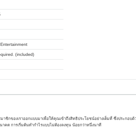
5
Entertainment
equired. (included)
บสมาชิกของเราออกแบบมาเพื่อให้คุณเข้าถึงสิทธิประโยชน์อย่างเต็มที่ ซึ่งประ
ในอนาคต การเริ่มต้นทำกำไรแบบไม่ต้องลงทุน น้อยกว่าหนึ่งนาที