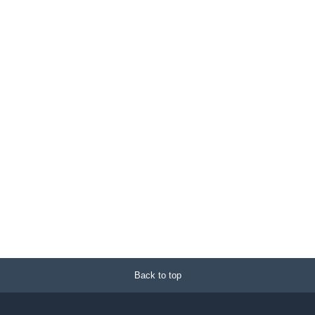
Back to top