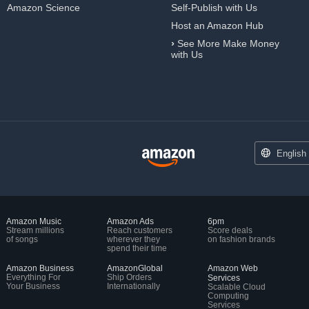
Amazon Science
Self-Publish with Us
Host an Amazon Hub
›
See More Make Money
with Us
English
Amazon Music
Amazon Ads
6pm
Stream millions
Reach customers
Score deals
of songs
wherever they
on fashion brands
spend their time
Amazon Business
AmazonGlobal
Amazon Web
Everything For
Ship Orders
Services
Your Business
Internationally
Scalable Cloud
Computing
Services