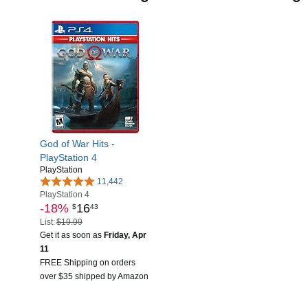
God of War Hits -
PlayStation 4
PlayStation
11,442
PlayStation 4
-18%
16
$
43
List:
$19.99
Get it as soon as
Friday, Apr
11
FREE Shipping on orders
over $35 shipped by Amazon