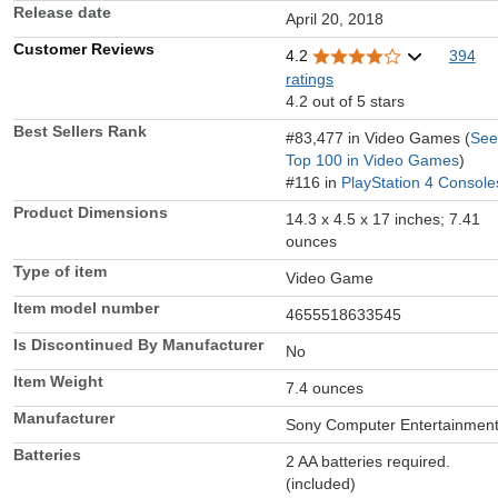
Release date
April 20, 2018
Customer Reviews
4.2
394
ratings
4.2 out of 5 stars
Best Sellers Rank
#83,477 in Video Games (
See
Top 100 in Video Games
)
#116 in
PlayStation 4 Console
Product Dimensions
14.3 x 4.5 x 17 inches; 7.41
ounces
Type of item
Video Game
Item model number
4655518633545
Is Discontinued By Manufacturer
No
Item Weight
7.4 ounces
Manufacturer
Sony Computer Entertainmen
Batteries
2 AA batteries required.
(included)