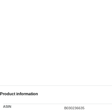
Product information
ASIN
B030236635