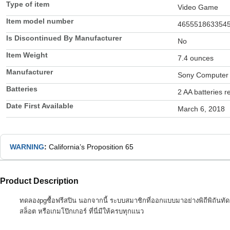
Type of item
Video Game
Item model number
465551863354
Is Discontinued By Manufacturer
No
Item Weight
7.4 ounces
Manufacturer
Sony Computer 
Batteries
2 AA batteries r
Date First Available
March 6, 2018
WARNING
:
California’s Proposition 65
Product Description
ทดลองpgซื้อฟรีสปิน นอกจากนี้ ระบบสมาชิกที่ออกแบบมาอย่างพิถีพิถันทัดว่
สล็อต หรือเกมโป๊กเกอร์ ที่นี่มีให้ครบทุกแนว