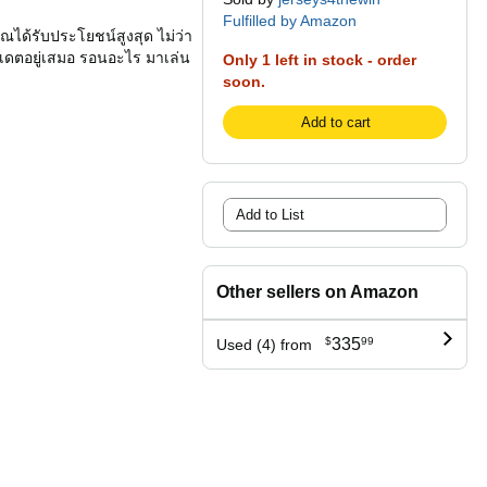
Fulfilled by Amazon
ได้รับประโยชน์สูงสุด ไม่ว่า
พเดตอยู่เสมอ รอนอะไร มาเล่น
Only 1 left in stock - order
soon.
Add to cart
Add to List
Other sellers on Amazon
$
335
99
Used (4) from