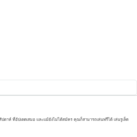
ดาห์ ที่อัปเดตเสมอ และแม้ยังไม่ได้สมัคร คุณก็สามารถเล่นฟรีได้ เล่นรูเล็ต