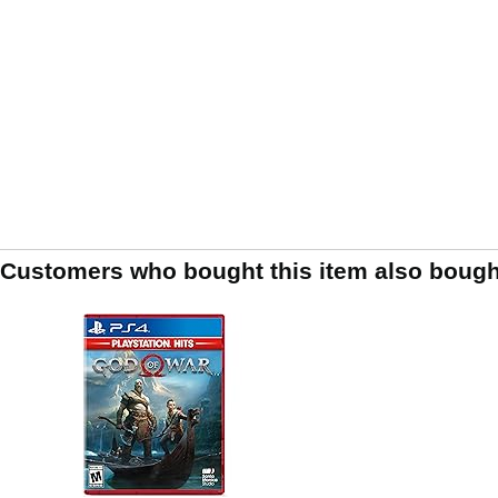
Customers who bought this item also bough