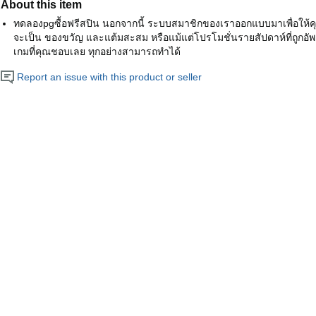
About this item
ทดลองpgซื้อฟรีสปิน นอกจากนี้ ระบบสมาชิกของเราออกแบบมาเพื่อให้คุณ
จะเป็น ของขวัญ และแต้มสะสม หรือแม้แต่โปรโมชั่นรายสัปดาห์ที่ถูกอั
เกมที่คุณชอบเลย ทุกอย่างสามารถทำได้
Report an issue with this product or seller