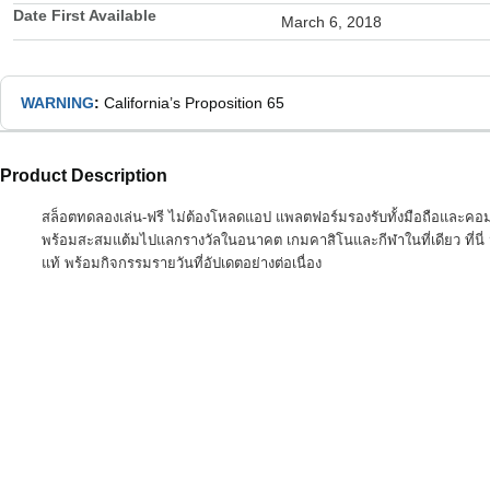
Date First Available
March 6, 2018
WARNING
:
California’s Proposition 65
Product Description
สล็อตทดลองเล่น-ฟรี ไม่ต้องโหลดแอป แพลตฟอร์มรองรับทั้งมือถือและคอม
พร้อมสะสมแต้มไปแลกรางวัลในอนาคต เกมคาสิโนและกีฬาในที่เดียว ที่นี่ ม
แท้ พร้อมกิจกรรมรายวันที่อัปเดตอย่างต่อเนื่อง