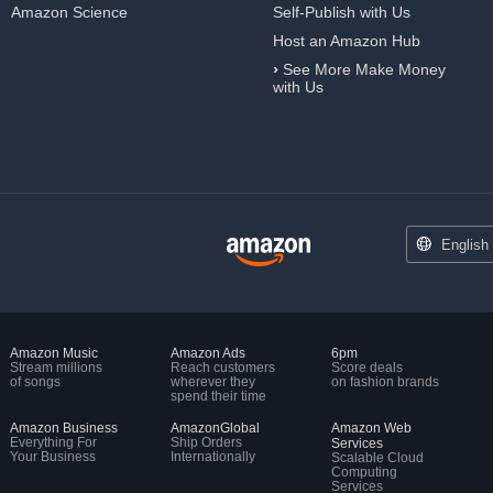
Amazon Science
Self-Publish with Us
Host an Amazon Hub
›
See More Make Money
with Us
English
Amazon Music
Amazon Ads
6pm
Stream millions
Reach customers
Score deals
of songs
wherever they
on fashion brands
spend their time
Amazon Business
AmazonGlobal
Amazon Web
Everything For
Ship Orders
Services
Your Business
Internationally
Scalable Cloud
Computing
Services