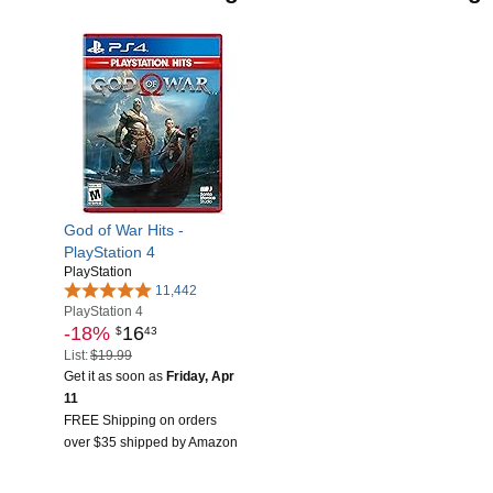
God of War Hits -
PlayStation 4
PlayStation
11,442
PlayStation 4
-18%
16
$
43
List:
$19.99
Get it as soon as
Friday, Apr
11
FREE Shipping on orders
over $35 shipped by Amazon