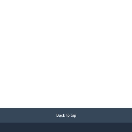
Back to top