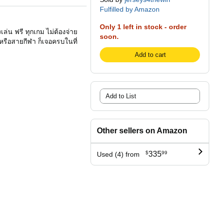
Fulfilled by Amazon
Only 1 left in stock - order
่น ฟรี ทุกเกม ไม่ต้องจ่าย
soon.
อหรือสายกีฬา ก็เจอครบในที่
Add to cart
Add to List
Other sellers on Amazon
$
335
99
Used (4) from