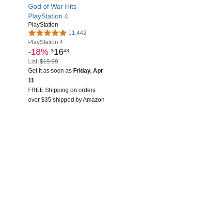
God of War Hits -
PlayStation 4
PlayStation
11,442
PlayStation 4
-18%
16
$
43
List:
$19.99
Get it as soon as
Friday, Apr
11
FREE Shipping on orders
over $35 shipped by Amazon