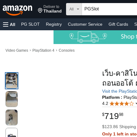
Deliver to
All
Thailand
PG SLOT
Registry
Customer Service
Gift Cards
S
All
›
›
Video Games
PlayStation 4
Consoles
เว็บ-คาสิ
ถอนออโต้
Visit the PlayStat
Platform :
PlaySt
4.2
719
$
98
$123.86 Shipping
Only 1 left in st