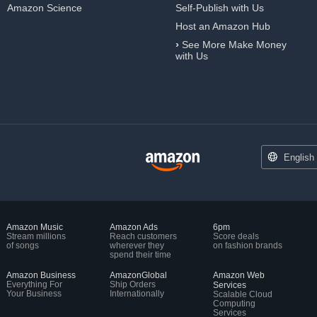
Amazon Science
Self-Publish with Us
Host an Amazon Hub
›
See More Make Money
with Us
English
Amazon Music
Amazon Ads
6pm
Stream millions
Reach customers
Score deals
of songs
wherever they
on fashion brands
spend their time
Amazon Business
AmazonGlobal
Amazon Web
Everything For
Ship Orders
Services
Your Business
Internationally
Scalable Cloud
Computing
Services