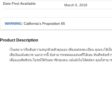
Date First Available
March 6, 2018
WARNING
:
California’s Proposition 65
Product Description
เว็บslot มาเริ่มต้นความสนุกด้วยตัวคุณเอง เพียงแค่ลงทะเบียน คุณจะได้เป
เสียเงินแม้แต่บาท นอกจากนี้ ยังสามารถทดลองเล่นฟรีได้เลย ทันทีหลังเข
เพื่อมอบสิทธิประโยชน์ให้กับสมาชิกทุกคน แม้แยังไม่ได้สมัคร คุณก็สามารถ