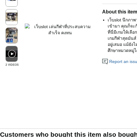
About this ite
เว็บslot นึกภาพ
เข้ามา คุณก็จะ
ที่นี่มีเกมให้เลื
เกมกีฬาสุดมันส์
อยู่เสมอ แม้ยั
ศึกษาหมวดหมู่ไ
Report an issue
2 VIDEOS
Customers who bought this item also bough