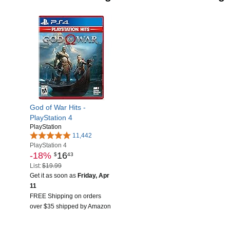
God of War Hits -
PlayStation 4
PlayStation
11,442
PlayStation 4
-18%
16
$
43
List:
$19.99
Get it as soon as
Friday, Apr
11
FREE Shipping on orders
over $35 shipped by Amazon