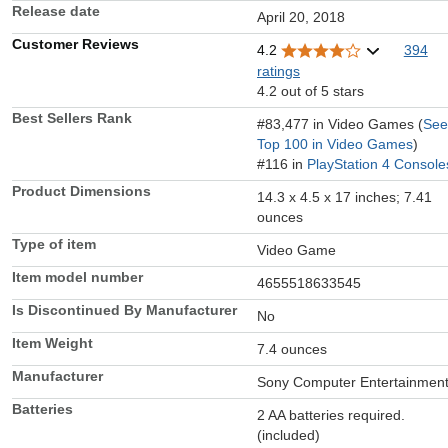
Release date
April 20, 2018
Customer Reviews
4.2
394
ratings
4.2 out of 5 stars
Best Sellers Rank
#83,477 in Video Games (
See
Top 100 in Video Games
)
#116 in
PlayStation 4 Console
Product Dimensions
14.3 x 4.5 x 17 inches; 7.41
ounces
Type of item
Video Game
Item model number
4655518633545
Is Discontinued By Manufacturer
No
Item Weight
7.4 ounces
Manufacturer
Sony Computer Entertainmen
Batteries
2 AA batteries required.
(included)