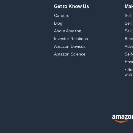
Get to Know Us
Mak
Careers
Sell
Blog
Sell
About Amazon
Sell
Investor Relations
Beco
Amazon Devices
Adve
Amazon Science
Self
Hos
›
Se
with