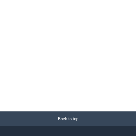
Back to top