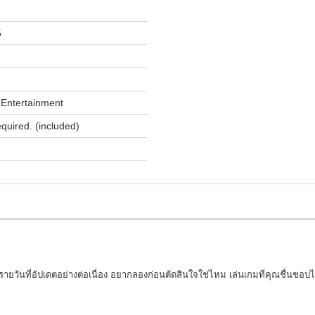
5
Entertainment
equired. (included)
รรมรายวันที่อัปเดตอย่างต่อเนื่อง อยากลองก่อนตัดสินใจใช่ไหม เล่นเกมที่คุณชื่