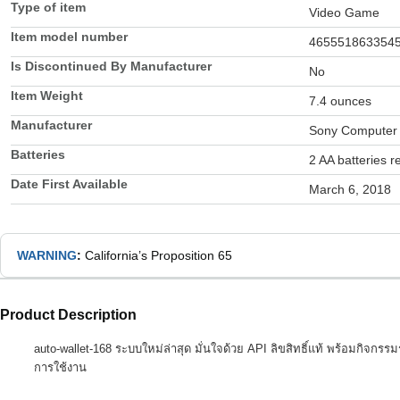
Type of item
Video Game
Item model number
465551863354
Is Discontinued By Manufacturer
No
Item Weight
7.4 ounces
Manufacturer
Sony Computer 
Batteries
2 AA batteries r
Date First Available
March 6, 2018
WARNING
:
California’s Proposition 65
Product Description
auto-wallet-168 ระบบใหม่ล่าสุด มั่นใจด้วย API ลิขสิทธิ์แท้ พร้อมกิจก
การใช้งาน