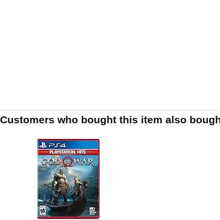
Customers who bought this item also bough