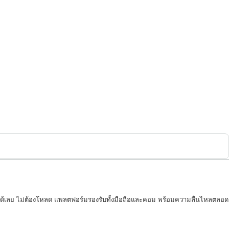
นชอบได้เลย ไม่ต้องโหลด แพลตฟอร์มรองรับทั้งมือถือและคอม พร้อมความลื่นไหลตลอด