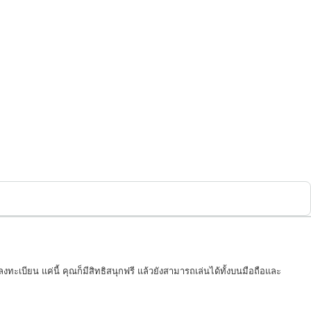
ะเบียน แค่นี้ คุณก็มีสิทธิสนุกฟรี แล้วยังสามารถเล่นได้ทั้งบนมือถือและ