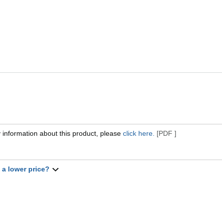
 information about this product, please
click here.
[PDF ]
t a lower price?