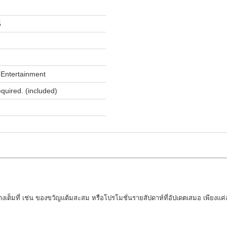
5
Entertainment
equired. (included)
ต็มที่ เช่น ของขวัญแต้มสะสม หรือโปรโมชั่นรายสัปดาห์ที่อัปเดตเสมอ เพียงแค่ลงท