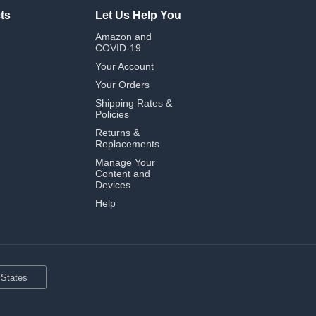
ts
Let Us Help You
Amazon and
COVID-19
Your Account
Your Orders
Shipping Rates &
Policies
Returns &
Replacements
Manage Your
Content and
Devices
Help
 States