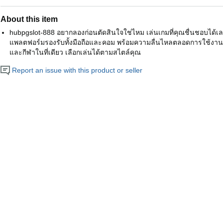
About this item
hubpgslot-888 อยากลองก่อนตัดสินใจใช่ไหม เล่นเกมที่คุณชื่นชอบได้เ
แพลตฟอร์มรองรับทั้งมือถือและคอม พร้อมความลื่นไหลตลอดการใช้งาน
และกีฬาในที่เดียว เลือกเล่นได้ตามสไตล์คุณ
Report an issue with this product or seller