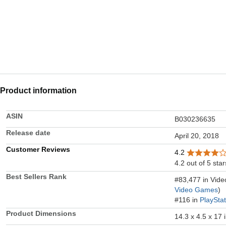
Product information
ASIN
B030236635
Release date
April 20, 2018
Customer Reviews
4.2
4.2 out of 5 star
Best Sellers Rank
#83,477 in Vid
Video Games
)
#116 in
PlaySta
Product Dimensions
14.3 x 4.5 x 17