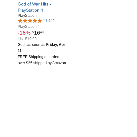
God of War Hits -
PlayStation 4
PlayStation
11,442
PlayStation 4
-18%
16
$
43
List:
$19.99
Get it as soon as
Friday, Apr
11
FREE Shipping on orders
over $35 shipped by Amazon