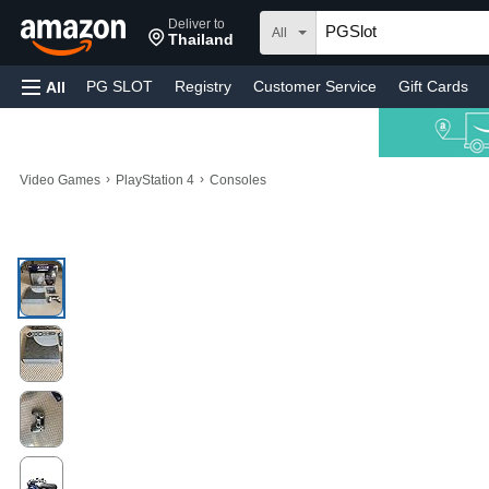
Deliver to
All
Thailand
PG SLOT
Registry
Customer Service
Gift Cards
All
›
›
Video Games
PlayStation 4
Consoles