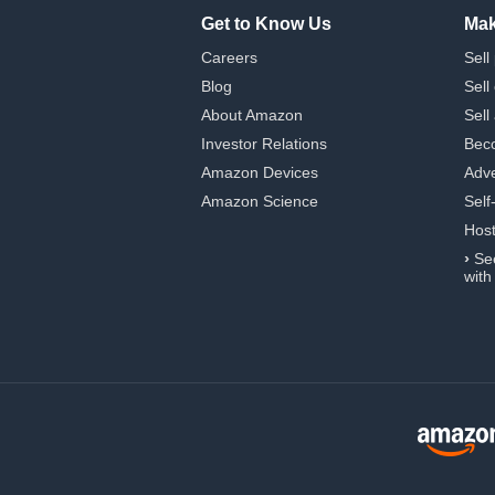
Get to Know Us
Mak
Careers
Sell
Blog
Sell
About Amazon
Sell
Investor Relations
Beco
Amazon Devices
Adve
Amazon Science
Self
Hos
›
Se
with