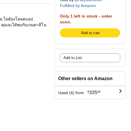
Fulfilled by Amazon
Only 1 left in stock - order
ลย ไม่ต้องโหลดแอป
soon.
 คุณจะได้พบกับเกมคาสิโน
Add to cart
Add to List
Other sellers on Amazon
$
335
99
Used (4) from