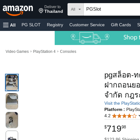
Deliver to
All
Thailand
PG SLOT
Registry
Customer Service
Gift Cards
S
All
›
›
Video Games
PlayStation 4
Consoles
pgสล็อต-ท
ฝากถอนยอด
จำกัด กฎร
Visit the PlayStat
Platform :
PlaySt
4.2
719
$
98
$123.86 Shipping