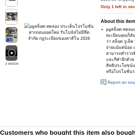
Only 1 left in st
About this ite
pgสล็อต-ทดลอง 
ทะเบียนคุณก็ส
ว่า สล็อต รูเล็ต
จ่ายแม้แต่น้อย 
สามารถสำรวจฟี
และกีฬาอีกด้วย
2 VIDEOS
สิทธิประโยชน์
หรือโปรโมชั่นรา
Report an issue
Customers who bought this item also bough