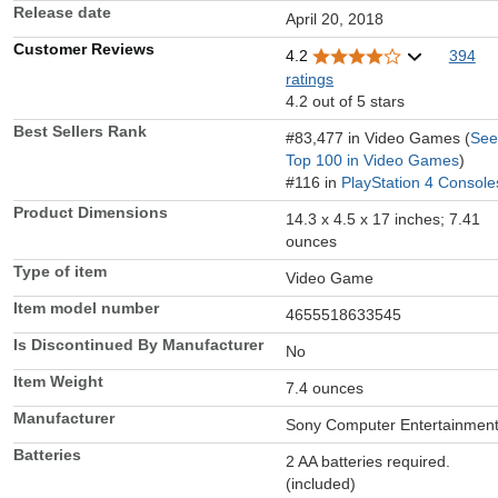
Release date
April 20, 2018
Customer Reviews
4.2
394
ratings
4.2 out of 5 stars
Best Sellers Rank
#83,477 in Video Games (
See
Top 100 in Video Games
)
#116 in
PlayStation 4 Console
Product Dimensions
14.3 x 4.5 x 17 inches; 7.41
ounces
Type of item
Video Game
Item model number
4655518633545
Is Discontinued By Manufacturer
No
Item Weight
7.4 ounces
Manufacturer
Sony Computer Entertainmen
Batteries
2 AA batteries required.
(included)