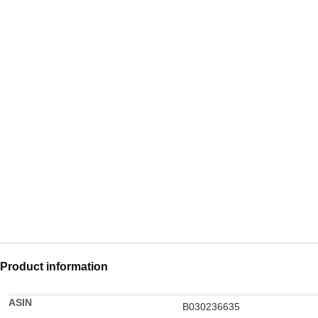
Product information
ASIN
B030236635