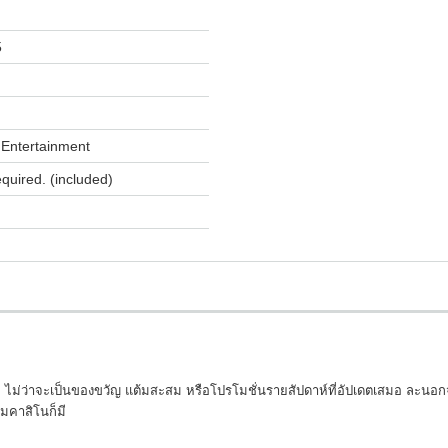
5
Entertainment
equired. (included)
ี่ ไม่ว่าจะเป็นของขวัญ แต้มสะสม หรือโปรโมชั่นรายสัปดาห์ที่อัปเดตเสมอ ละนอ
มคาสิโนก็มี