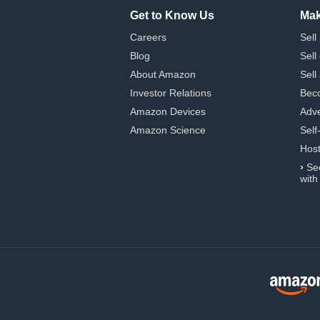
Get to Know Us
Mak
Careers
Sell
Blog
Sell
About Amazon
Sell
Investor Relations
Beco
Amazon Devices
Adve
Amazon Science
Self
Hos
›
Se
with