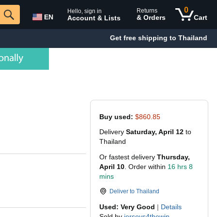
0
Returns
Hello, sign in
EN
& Orders
Cart
Account & Lists
Get free shipping to Thailand
Buy used:
$860.85
Delivery
Saturday, April 12
to
Thailand
Or fastest delivery
Thursday,
April 10
. Order within
16 hrs 8
mins
Deliver to
Thailand
Used: Very Good
|
Details
Sold by
jerseys4thewin