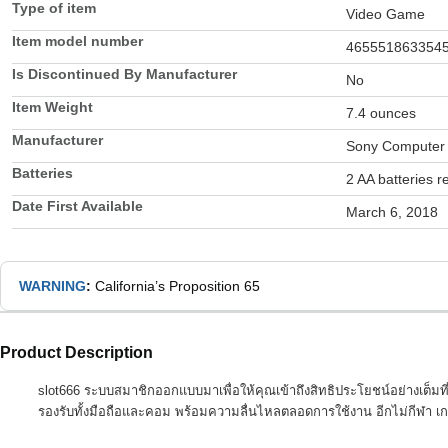
Type of item
Video Game
Item model number
465551863354
Is Discontinued By Manufacturer
No
Item Weight
7.4 ounces
Manufacturer
Sony Computer 
Batteries
2 AA batteries r
Date First Available
March 6, 2018
WARNING
:
California’s Proposition 65
Product Description
slot666 ระบบสมาชิกออกแบบมาเพื่อให้คุณเข้าถึงสิทธิประโยชน์อย่างเต็มท
รองรับทั้งมือถือและคอม พร้อมความลื่นไหลตลอดการใช้งาน อีกไม่กีฬา เก