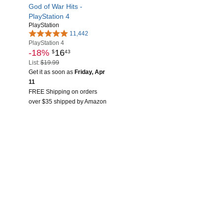
God of War Hits -
PlayStation 4
PlayStation
11,442
PlayStation 4
-18%
16
$
43
List:
$19.99
Get it as soon as
Friday, Apr
11
FREE Shipping on orders
over $35 shipped by Amazon