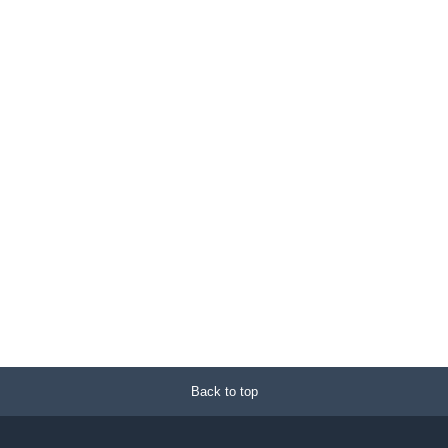
Back to top