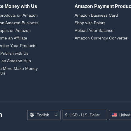
e Money with Us
Amazon Payment Produc
 products on Amazon
Amazon Business Card
 on Amazon Business
Shop with Points
 apps on Amazon
Reload Your Balance
me an Affiliate
Amazon Currency Converter
rtise Your Products
-Publish with Us
t an Amazon Hub
e More Make Money
 Us
English
$
USD - U.S. Dollar
United